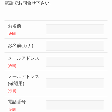
電話でお問合せ下さい。
お名前
[必須]
お名前(カナ)
メールアドレス
[必須]
メールアドレス
(確認用)
[必須]
電話番号
[必須]