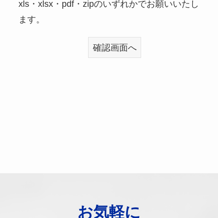
xls・xlsx・pdf・zipのいずれかでお願いいたし
ます。
お気軽に