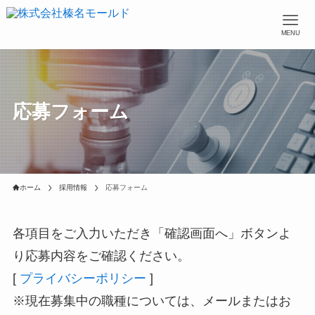
MENU
応募フォーム
ホーム
採用情報
応募フォーム
各項目をご入力いただき「確認画面へ」ボタンよ
り応募内容をご確認ください。
[
プライバシーポリシー
]
※現在募集中の職種については、メールまたはお