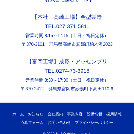
【本社・高崎工場】金型製造
TEL.027-371-5811
営業時間 8:15～17:15（土日・祝日定休）
〒370-3101 群馬県高崎市箕郷町柏木沢2023
【富岡工場】成形・アッセンブリ
TEL.0274-73-3918
営業時間 8:30～17:30（土日・祝日定休）
〒370-2412 群馬県富岡市妙義町下高田110-6
ホーム
お知らせ
会社案内
事業内容
設備情報
採用情報
応募フォーム
お問い合わせ
プライバシーポリシー